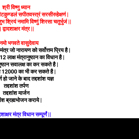
श्री विष्णु ध्यान
ुण्डलं सपीतवस्त्रं सरसीरुहेक्षणं |
भ श्रियं नमामि विष्णुं शिरसा चतुर्भुजं ||
| द्वादशाक्षर मंत्र ||
मो भगवते वासुदेवाय
मंत्र जो नारायण को सर्वोत्तम प्रिय है |
12 लाक्ष मंत्रानुष्ठान का विधान है |
नुष्ठान सवालक्ष का कर सकते है |
न 12000 का भी कर सकते है |
्ण हो जाने के बाद तद्दशांश यज्ञ
तद्दशांश तर्पण
तद्दशांश मार्जन
ांश ब्रह्मभोजन कराये |
ादशाक्षर मंत्र विधान सम्पूर्णं ||