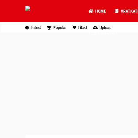
HOME
VRATKAT
Latest
Popular
Liked
Upload
1000 NAMAVALI