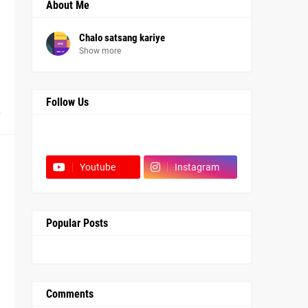
About Me
Chalo satsang kariye
Show more
Follow Us
2
Facebook
Youtube
Instagram
Popular Posts
Comments