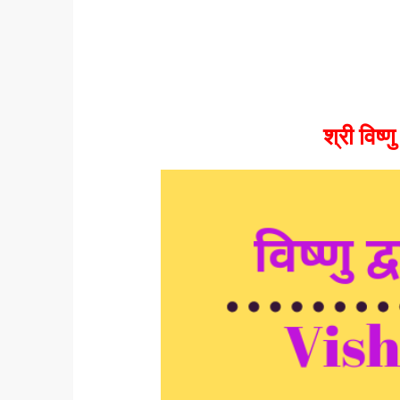
श्री विष्ण