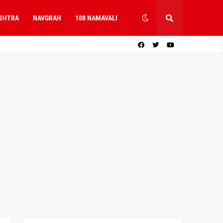
SHTRA
NAVGRAH
108 NAMAVALI