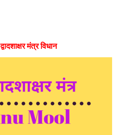
ु द्वादशाक्षर मंत्र विधान