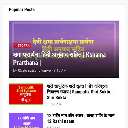
Popular Posts
STOTRA
क्षमा प्रार्थना हिंदी अनुवाद सहित | Kshama
Prarthana |
by
Chalo satsang kariye
-
3:10 AM
श्री सांपुटिक श्री सूक्त | घोर दरिद्रता
निवारण उपाय | Samputik Shri Sukta |
Shri Sukta |
11:51 AM
12 राशि नाम और अक्षर | बारह राशि के नाम |
12 Rashi naam |