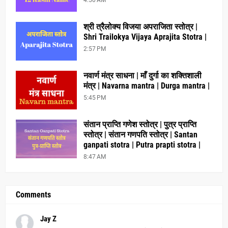
4:50 AM
श्री त्रैलोक्य विजया अपराजिता स्तोत्र |
Shri Trailokya Vijaya Aprajita Stotra |
2:57 PM
नवार्ण मंत्र साधना | माँ दुर्गा का शक्तिशाली
मंत्र | Navarna mantra | Durga mantra |
5:45 PM
संतान प्राप्ति गणेश स्तोत्र | पुत्र प्राप्ति
स्तोत्र | संतान गणपति स्तोत्र | Santan
ganpati stotra | Putra prapti stotra |
8:47 AM
Comments
Jay Z