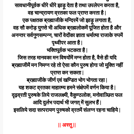
सावधानीपूर्वक धीरे धीरे झाड़ू देता है तथा उपलेपन करता है,
वह चान्द्रायण व्रतका फल प्राप्त करता है |
एक पक्षतक ब्रह्माजीके मन्दिरमें जो झाड़ू लगाता है,
वह सौ करोड़ युगसे भी अधिक ब्रह्मलोकमें पूजित होता है और
अनन्तर सर्वगुणसम्पन्न, चारों वेदोंका ज्ञाता धर्मात्मा राजाके रुपमें
पृथ्वीपर आता है |
भक्तिपूर्वक भटकता है |
जिस तरह मानवका मन विषयोंमें मग्न होता है, वैसे ही यदि
ब्रह्माजीमें मन निमग्न रहे तो ऐसा कौन पुरुष होगा जो मुक्ति नहीं
प्राप्त कर सकता |
ब्रह्माजीके जीर्ण एवं खण्डित भोग भोगता रहा |
यह शकट व्रतका माहात्म्य हमने संक्षेपमें वर्णन किया है |
दृढ़व्रती पुरुषके लिये राजलक्ष्मी, वैकुण्ठलोक, मनोवाञ्छित फल
आदि दुर्लभ पदार्थ भी जगत् में सुलभ हैं |
इसलिये सदा सत्परायण पुरुषको व्रतमें संलग्न रहना चाहिये |
|| अस्तु ||