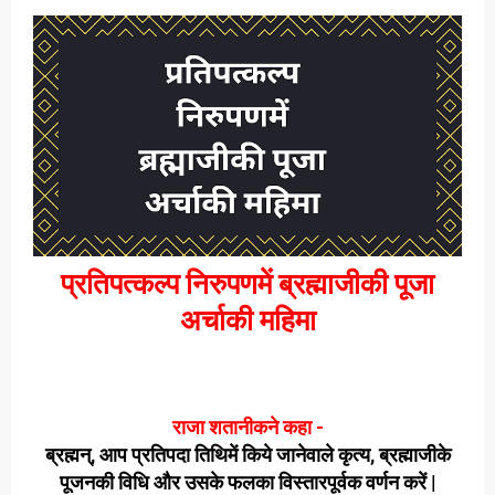
प्रतिपत्कल्प निरुपणमें ब्रह्माजीकी पूजा
अर्चाकी महिमा
राजा शतानीकने कहा -
ब्रह्मन्, आप प्रतिपदा तिथिमें किये जानेवाले कृत्य, ब्रह्माजीके
पूजनकी विधि और उसके फलका विस्तारपूर्वक वर्णन करें |