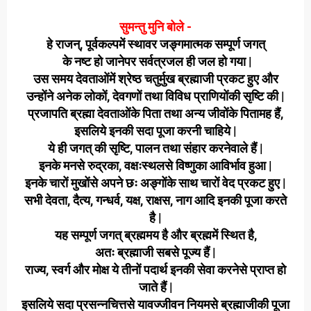
सुमन्तु मुनि बोले -
हे राजन्, पूर्वकल्पमें स्थावर जङ्गमात्मक सम्पूर्ण जगत्
के नष्ट हो जानेपर सर्वत्र
जल ही जल हो गया |
उस समय देवताओंमें श्रेष्ठ चतुर्मुख ब्रह्माजी प्रकट हुए और
उन्होंने अनेक लोकों, देवगणों तथा विविध प्राणियोंकी सृष्टि की |
प्रजापति ब्रह्मा देवताओंके पिता तथा अन्य जीवोंके पितामह हैं,
इसलिये इनकी सदा पूजा करनी चाहिये |
ये ही जगत् की सृष्टि, पालन तथा संहार करनेवाले हैं |
इनके मनसे रुद्रका, वक्षःस्थलसे विष्णुका आविर्भाव हुआ |
इनके चारों मुखोंसे अपने छः अङ्गोंके साथ चारों वेद प्रकट हुए |
सभी देवता, दैत्य, गन्धर्व, यक्ष, राक्षस, नाग आदि इनकी पूजा करते
है |
यह सम्पूर्ण जगत् ब्रह्ममय है और ब्रह्ममें स्थित है,
अतः ब्रह्माजी सबसे पूज्य हैं |
राज्य, स्वर्ग और मोक्ष ये तीनों पदार्थ इनकी सेवा करनेसे प्राप्त हो
जाते हैं |
इसलिये सदा प्रसन्नचित्तसे यावज्जीवन नियमसे ब्रह्माजीकी पूजा