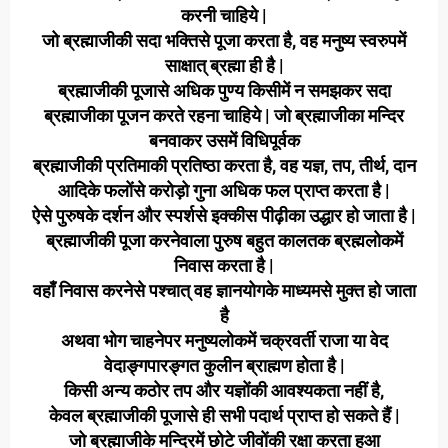
करनी चाहिये |
जो ब्रह्माजीकी सदा भक्तिसे पूजा करता है, वह मनुष्य स्वरुपमें
साक्षात् ब्रह्मा ही है |
ब्रह्माजीकी पूजासे अधिक पुण्य किसीमें न समझकर सदा
ब्रह्माजीका पूजन करते रहना चाहिये | जो ब्रह्माजीका मन्दिर
बनवाकर उसमें विधिपूर्वक
ब्रह्माजीकी प्रतिमाकी प्रतिष्ठा करता है, वह यज्ञ, तप, तीर्थ, दान
आदिके फलोंसे करोड़ो गुना अधिक फल प्राप्त करता है |
ऐसे पुरुषके दर्शन और स्पर्शसे इक्कीस पीढ़ीका उद्धार हो जाता है |
ब्रह्माजीकी पूजा करनेवाला पुरुष बहुत कालतक ब्रह्मलोकमें
निवास करता है |
वहाँ निवास करनेसे पश्चात् वह ज्ञानयोगके माध्यमसे मुक्त हो जाता
है
अथवा भोग चाहनेपर मनुष्यलोकमें चक्रवर्ती राजा या वेद
वेदाङ्गपारङ्गत कुलीन ब्राह्मण होता है |
किसी अन्य कठोर तप और यज्ञोंकी आवश्यकता नहीं है,
केवल ब्रह्माजीकी पूजासे ही सभी पदार्थ प्राप्त हो सकते हैं |
जो ब्रह्माजीके मन्दिरमें छोटे जीवोंकी रक्षा करता हुआ