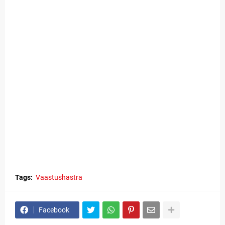
Tags:
Vaastushastra
Facebook