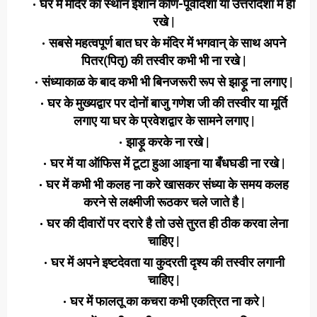
घर में मंदिर का स्थान ईशान कोण-पूर्वदिशा या उत्तरदिशा में ही
रखे |
सबसे महत्वपूर्ण बात घर के मंदिर में भगवान् के साथ अपने
पितर(पितृ) की तस्वीर कभी भी ना रखे |
संध्याकाळ के बाद कभी भी बिनजरूरी रूप से झाड़ू ना लगाए |
घर के मुख्यद्वार पर दोनों बाजु गणेश जी की तस्वीर या मूर्ति
लगाए या घर के प्रवेशद्वार के सामने लगाए |
झाड़ू करके ना रखे |
घर में या ऑफिस में टूटा हुआ आइना या बँधघडी ना रखे |
घर में कभी भी कलह ना करे खासकर संध्या के समय कलह
करने से लक्ष्मीजी रूठकर चले जाते है |
घर की दीवारों पर दरारे है तो उसे तुरत ही ठीक करवा लेना
चाहिए |
घर में अपने इष्टदेवता या कुदरती दृश्य की तस्वीर लगानी
चाहिए |
घर में फालतू का कचरा कभी एकत्रित ना करे |