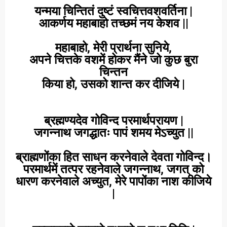
यन्मया चिन्तितं दुष्टं स्वचित्तवशवर्तिना |
आकर्णय महाबाहो तच्छमं नय केशव ||
महाबाहो, मेरी प्रार्थना सुनिये,
अपने चित्तके वशमें होकर मैंने जो कुछ बुरा
चिन्तन
किया हो, उसको शान्त कर दीजिये |
ब्रह्मण्यदेव गोविन्द परमार्थपरायण |
जगन्नाथ जगद्धातः पापं शमय मे
ऽच्युत
||
ब्राह्मणोंका हित साधन करनेवाले देवता गोविन्द।
परमार्थमें तत्पर रहनेवाले जगन्नाथ, जगत् को
धारण करनेवाले अच्युत, मेरे पापोंका नाश कीजिये
|