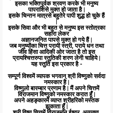
इसका भक्तिपूर्वक श्रवण करके भी मनुष्य
पापराशिसे मुक्त हो जाता है |
इसके चिन्तन मात्रसे बहुतेरे पापी शुद्ध हो चुके हैं
|
इसके सिवा और भी बहुत से मनुष्य इस स्तोत्रका
सहारा लेकर
अज्ञानजनित पापसे मुक्त हो गये हैं |
जब मनुष्योंका चित्त परायी स्त्री, पराये धन तथा
जीव हिंसा आदिकी ओर जाता है तो इस
प्रायश्चित्तरुपा स्तुतिकी शरण लेनी चाहिये |
यह स्तुति इस प्रकार है -
सम्पूर्ण विश्वमें व्यापक भगवान् श्री विष्णुको सर्वदा
नमस्कार है |
विष्णुलो बारम्बार प्रणाम है | मैं अपने चित्तमें
विराजमान विष्णुको नमस्कार करात हूँ |
अपने अहङ्कारमें व्याप्त श्रीहरिको मस्तक
झुकाता हूँ |
श्री विष्णु चित्तमें विराजमान ईश्वर, अव्यक्त्त,