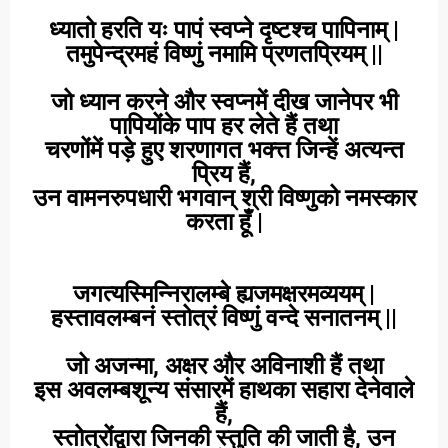
ध्यातो हरति यः पापं स्वप्ने दृष्टश्च पापिनाम् |
तमुपेन्द्रमहं विष्णुं नमामि प्रणतप्रियम् ||
जो ध्यान करने और स्वप्नमें दीख जानेपर भी
पापियोंके पाप हर लेते हैं तथा
चरणोंमें पड़े हुए शरणागत भक्त्त जिन्हें अत्यन्त
प्रिय हैं,
उन वामनरुपधारी भगवान् श्री विष्णुको नमस्कार
करता हूँ |
जगत्यस्मिन्निरालम्बे ह्यजमक्षरमव्ययम् |
हस्तावलम्बनं स्तोत्रं विष्णुं वन्दे सनातनम् ||
जो अजन्मा, अक्षर और अविनाशी हैं तथा
इस अवलम्बशून्य संसारमें हाथका सहारा देनेवाले
हैं,
स्तोत्रोंद्वारा जिनकी स्तुति की जाती है, उन