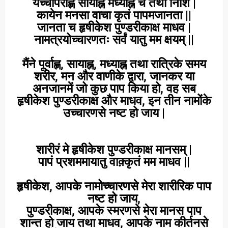
यच्चापराह्णे सायाह्ने मध्याह्ने च तथा निशि |
कायेन मनसा वाचा कृतं पापमजानता ||
जानता च हृषीकेश पुण्डरीकाक्ष माधव |
नामत्रयोच्चारणतः सर्वं यातु मम क्षयम् ||
मैंने पूर्वाह्ण, सायाह्न, मध्याह्न तथा रात्रिके समय
शरीर, मन और वाणीके द्वारा, जानकर या
अनजानमें जो कुछ पाप किया हो, वह सब
हृषीकेश पुण्डरीकाक्ष और माधव, इन तीन नामोंके
उच्चारणसे नष्ट हो जाय |
शारीरं मे हृषीकेश पुण्डरीकाक्ष मानसम् |
पापं प्रशममायातु वाक़्कृतं मम माधव ||
हृषीकेश, आपके नामोच्चारणसे मेरा शारीरिक पाप
नष्ट हो जाय,
पुण्डरीकाक्ष, आपके स्मरणसे मेरा मानस पाप
शान्त हो जाय तथा माधव, आपके नाम कीर्तनसे