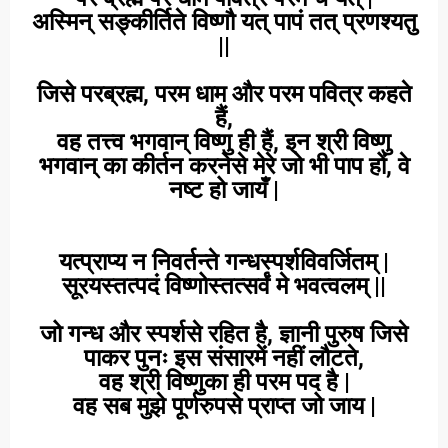
अस्मिन् सङ्कीर्तिते विष्णौ यत् पापं तत् प्रणश्यतु
||
जिसे परब्रह्म, परम धाम और परम पवित्र कहते
हैं,
वह तत्त्व भगवान् विष्णु ही हैं, इन श्री विष्णु
भगवान् का कीर्तन करनेसे मेरे जो भी पाप हों, वे
नष्ट हो जायँ |
यत्प्राप्य न निवर्तन्ते गन्धस्पर्शविवर्जितम् |
सूरयस्तत्पदं विष्णोस्तत्सर्वं मे भवत्वलम् ||
जो गन्ध और स्पर्शसे रहित है, ज्ञानी पुरुष जिसे
पाकर पुनः इस संसारमें नहीं लौटते,
वह श्री विष्णुका ही परम पद है |
वह सब मुझे पूर्णरुपसे प्राप्त जो जाय |