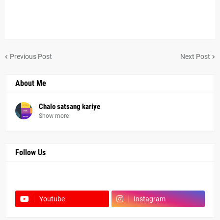
Previous Post
Next Post
About Me
Chalo satsang kariye
Show more
Follow Us
Facebook
Youtube
Instagram