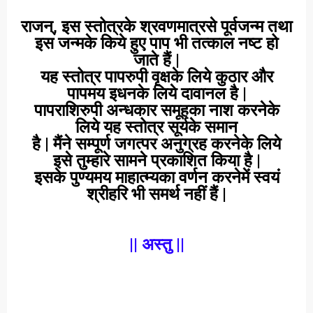
राजन्, इस स्तोत्रके श्रवणमात्रसे पूर्वजन्म तथा
इस जन्मके किये हुए पाप भी तत्काल नष्ट हो
जाते हैं |
यह स्तोत्र पापरुपी वृक्षके लिये कुठार और
पापमय इधनके लिये दावानल है |
पापराशिरुपी अन्धकार समूहका नाश करनेके
लिये यह स्तोत्र सूर्यके समान
है | मैंने सम्पूर्ण जगत्पर अनुग्रह करनेके लिये
इसे तुम्हारे सामने प्रकाशित किया है |
इसके पुण्यमय माहात्म्यका वर्णन करनेमें स्वयं
श्रीहरि भी समर्थ नहीं हैं |
|| अस्तु ||