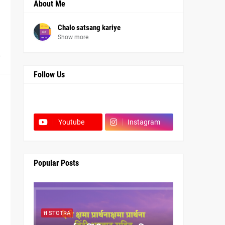
About Me
Chalo satsang kariye
Show more
0
Follow Us
Facebook
Youtube
Instagram
Popular Posts
STOTRA