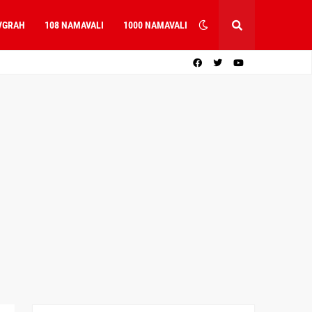
VGRAH
108 NAMAVALI
1000 NAMAVALI