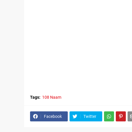
Tags:
108 Naam
Facebook
Twitter