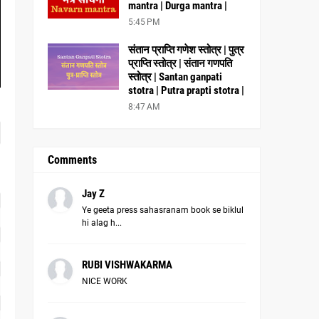
mantra | Durga mantra |
5:45 PM
संतान प्राप्ति गणेश स्तोत्र | पुत्र
प्राप्ति स्तोत्र | संतान गणपति
स्तोत्र | Santan ganpati
stotra | Putra prapti stotra |
8:47 AM
Comments
Jay Z
Ye geeta press sahasranam book se biklul
hi alag h...
RUBI VISHWAKARMA
NICE WORK