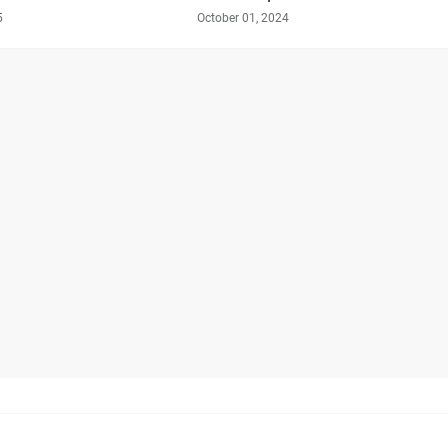
5
October 01, 2024