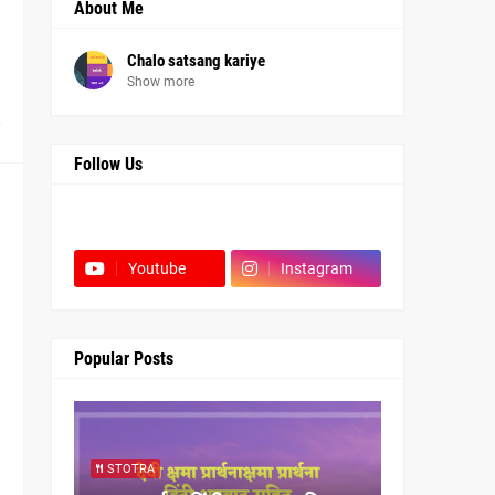
About Me
Chalo satsang kariye
Show more
0
Follow Us
Facebook
Youtube
Instagram
Popular Posts
STOTRA