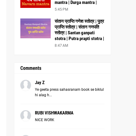
mantra | Durga mantra |
5:45 PM
संतान प्राप्ति गणेश स्तोत्र | पुत्र
प्राप्ति स्तोत्र | संतान गणपति
स्तोत्र | Santan ganpati
stotra | Putra prapti stotra |
8:47 AM
Comments
Jay Z
Ye geeta press sahasranam book se biklul
hi alag h...
RUBI VISHWAKARMA
NICE WORK