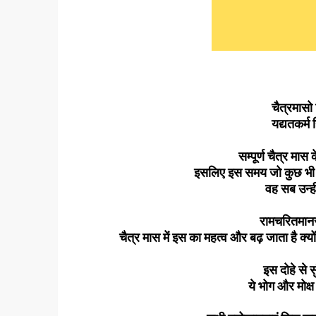
चैत्रमासो
यद्यतकर्म हि
सम्पूर्ण चैत्र मास 
इसलिए इस समय जो कुछ भी का
वह सब उन्हीं 
रामचरितमानस
चैत्र मास में इस का महत्व और बढ़ जाता है क्य
इस दोहे से स
ये भोग और मोक्ष द