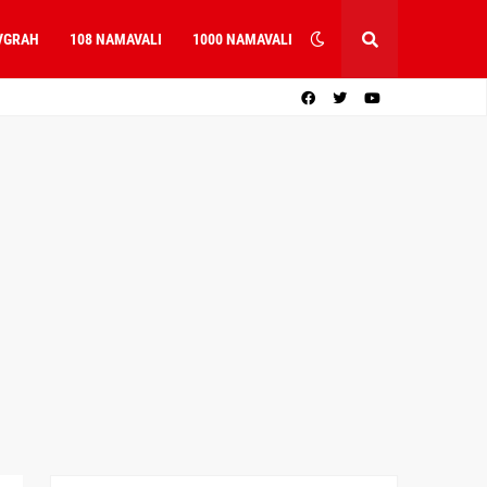
VGRAH
108 NAMAVALI
1000 NAMAVALI