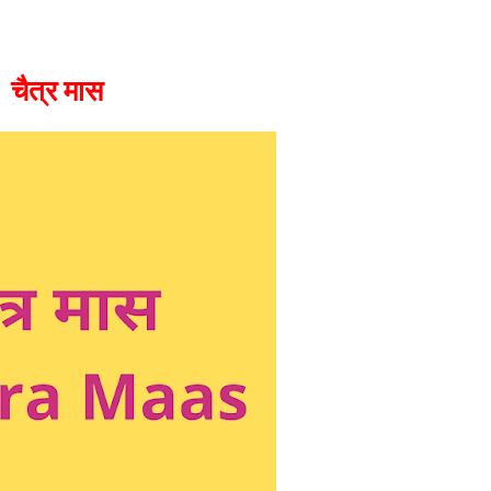
चैत्र मास