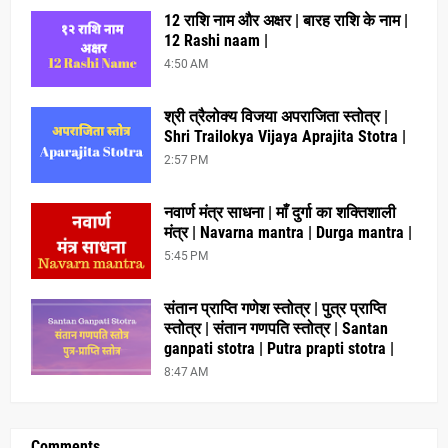
12 राशि नाम और अक्षर | बारह राशि के नाम |
12 Rashi naam |
4:50 AM
श्री त्रैलोक्य विजया अपराजिता स्तोत्र |
Shri Trailokya Vijaya Aprajita Stotra |
2:57 PM
नवार्ण मंत्र साधना | माँ दुर्गा का शक्तिशाली
मंत्र | Navarna mantra | Durga mantra |
5:45 PM
संतान प्राप्ति गणेश स्तोत्र | पुत्र प्राप्ति
स्तोत्र | संतान गणपति स्तोत्र | Santan
ganpati stotra | Putra prapti stotra |
8:47 AM
Comments