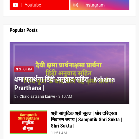
Youtube
Instagram
Popular Posts
STOTRA
क्षमा प्रार्थना हिंदी अनुवाद सहित | Kshama
Prarthana |
by
Chalo satsang kariye
-
3:10 AM
श्री सांपुटिक श्री सूक्त | घोर दरिद्रता
निवारण उपाय | Samputik Shri Sukta |
Shri Sukta |
11:51 AM