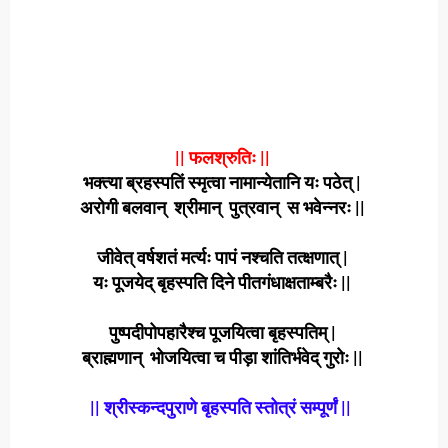
|| फलश्रुतिः ||
भक्त्या ब्रहस्पतिं स्मृत्वा नामान्येतानि यः पठेत् |
अरोगी बलवान् श्रीमान् पुत्रवान् स भवेन्नरः ||
जीवेत् वर्षशतं मर्त्यः पापं नश्चति तत्क्षणात् |
यः पूजयेद् बृहस्पति दिने पीतगंधाक्षताम्बरैः ||
पुष्पदीपोपहारैश्च पूजयित्वा बृहस्पतिम् |
ब्राह्मणान् भोजयित्वा च पीड़ा शांतिर्भवेद् गुरोः ||
|| श्रीस्कन्दपुराणे बृहस्पति स्तोत्रं सम्पूर्णं ||