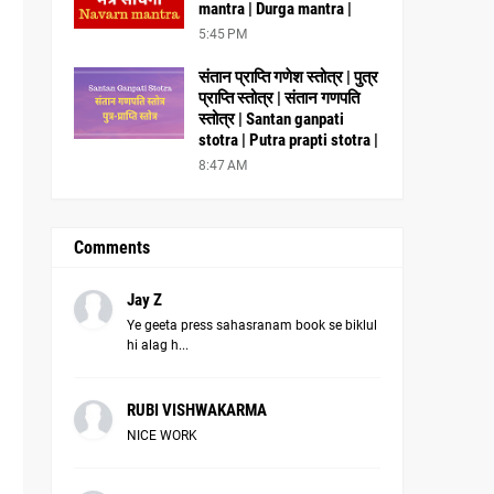
mantra | Durga mantra |
5:45 PM
संतान प्राप्ति गणेश स्तोत्र | पुत्र
प्राप्ति स्तोत्र | संतान गणपति
स्तोत्र | Santan ganpati
stotra | Putra prapti stotra |
8:47 AM
Comments
Jay Z
Ye geeta press sahasranam book se biklul
hi alag h...
RUBI VISHWAKARMA
NICE WORK