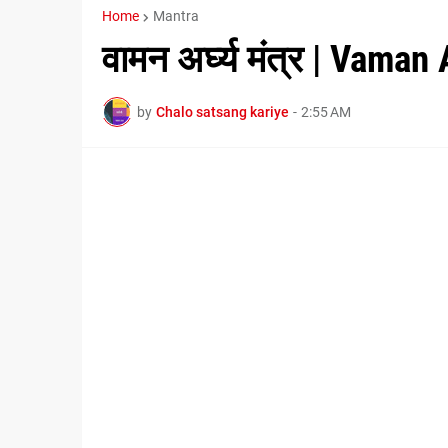
Home
Mantra
वामन अर्घ्य मंत्र | Vama
by
Chalo satsang kariye
-
2:55 AM