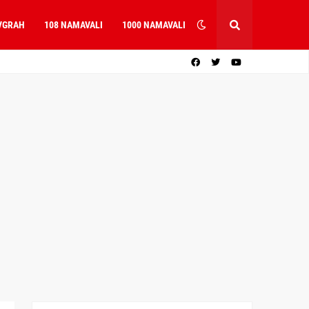
VGRAH
108 NAMAVALI
1000 NAMAVALI