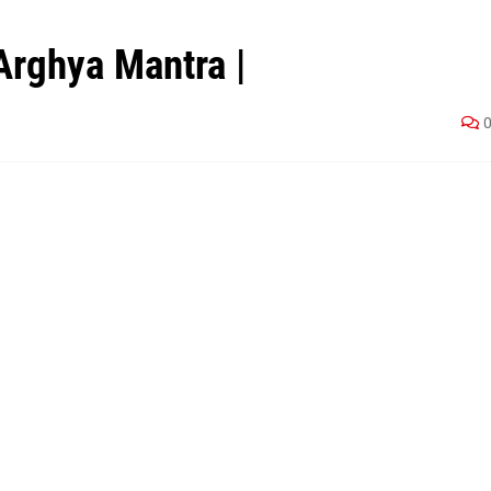
n Arghya Mantra |