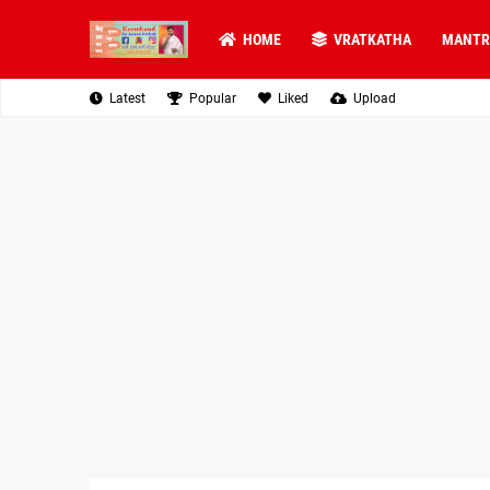
HOME
VRATKATHA
MANTR
Latest
Popular
Liked
Upload