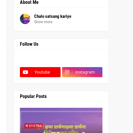
About Me
Chalo satsang kariye
Show more
0
Follow Us
Facebook
Youtube
Instagram
Popular Posts
STOTRA