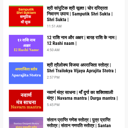
श्री सांपुटिक श्री सूक्त | घोर दरिद्रता
निवारण उपाय | Samputik Shri Sukta |
Shri Sukta |
11:51 AM
12 राशि नाम और अक्षर | बारह राशि के नाम |
12 Rashi naam |
4:50 AM
श्री त्रैलोक्य विजया अपराजिता स्तोत्र |
Shri Trailokya Vijaya Aprajita Stotra |
2:57 PM
नवार्ण मंत्र साधना | माँ दुर्गा का शक्तिशाली
मंत्र | Navarna mantra | Durga mantra |
5:45 PM
संतान प्राप्ति गणेश स्तोत्र | पुत्र प्राप्ति
स्तोत्र | संतान गणपति स्तोत्र | Santan