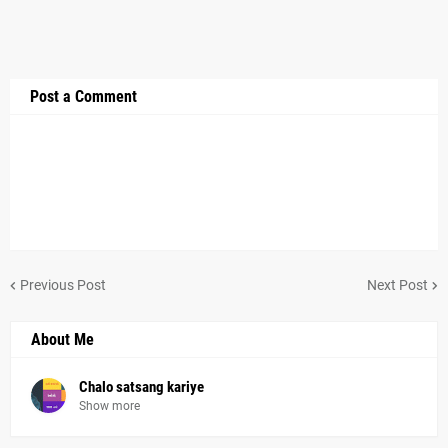
Post a Comment
Previous Post
Next Post
About Me
Chalo satsang kariye
Show more