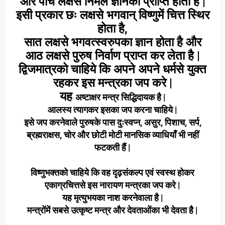
और पाँच लक्षसे निर्मल ज्ञानकी प्राप्ति होती है |
इसी प्रकार छः लक्षसे भगवान् विष्णुमें चित्त स्थिर
होता है,
सात लक्षसे भगवत्स्वरुपका ज्ञान होता है और
आठ लक्षसे पुरुष निर्वाण प्राप्त कर लेता है |
द्विजमात्रको चाहिये कि अपने अपने धर्मसे युक्त
रहकर इस मन्त्रका जप करे |
यह
अष्टाक्षर मन्त्र सिद्धिदायक है |
आलस्य त्यागकर इसका जप करना चाहिये |
इसे जप करनेवाले पुरुषके पास दुःस्वप्न, असुर, पिशाच, सर्प,
ब्रह्मराक्षस, चोर और छोटी मोटी मानसिक व्याधियाँ भी नहीं
फटकती हैं |
विष्णुभक्तको चाहिये कि वह दृढ़संकल्प एवं स्वस्थ होकर
एकाग्रचित्तसे इस नारायण मन्त्रका जप करे |
यह मृत्युभयका नाश करनेवाला है |
मन्त्रोंमें सबसे उत्कृष्ट मन्त्र और देवताओंका भी देवता है |