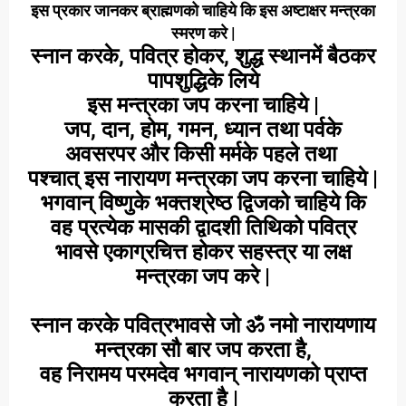
इस प्रकार जानकर ब्राह्मणको चाहिये कि इस
अष्टाक्षर मन्त्रका
स्मरण करे |
स्नान करके, पवित्र होकर, शुद्ध स्थानमें बैठकर
पापशुद्धिके लिये
इस मन्त्रका जप करना चाहिये |
जप, दान, होम, गमन, ध्यान तथा पर्वके
अवसरपर और किसी मर्मके पहले तथा
पश्चात् इस नारायण मन्त्रका जप करना चाहिये |
भगवान् विष्णुके भक्तश्रेष्ठ द्विजको चाहिये कि
वह प्रत्येक मासकी द्वादशी तिथिको पवित्र
भावसे एकाग्रचित्त होकर सहस्त्र या लक्ष
मन्त्रका जप करे |
स्नान
करके पवित्रभावसे जो ॐ नमो नारायणाय
मन्त्रका सौ बार जप करता है,
वह निरामय परमदेव भगवान् नारायणको प्राप्त
करता है |