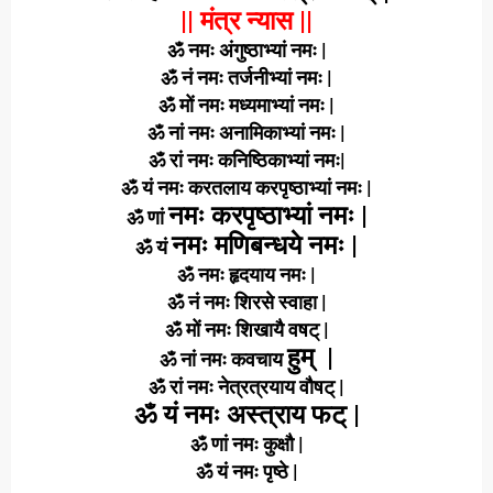
|| मंत्र न्यास ||
ॐ नमः अंगुष्ठाभ्यां नमः |
ॐ नं नमः तर्जनीभ्यां नमः |
ॐ मों नमः मध्यमाभ्यां नमः |
ॐ नां नमः अनामिकाभ्यां नमः |
ॐ रां नमः कनिष्ठिकाभ्यां नमः|
ॐ यं नमः करतलाय करपृष्ठाभ्यां नमः |
नमः
करपृष्ठाभ्यां नमः |
ॐ णां
नमः
मणिबन्धये नमः |
ॐ यं
ॐ नमः हृदयाय नमः |
ॐ नं नमः शिरसे स्वाहा |
ॐ मों नमः शिखायै वषट् |
हुम् |
ॐ नां नमः कवचाय
ॐ रां नमः नेत्रत्रयाय वौषट् |
ॐ यं नमः अस्त्राय फट् |
ॐ णां नमः कुक्षौ |
ॐ यं नमः पृष्ठे |