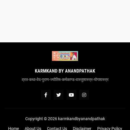
KARMKAND BY ANANDPATHAK
व्रत-कथा-वेद-पुराण-ज्योतिष-कर्मकाण्ड-वास्तुशास्त्र-योगशास्त्र
Copyright ©
2026
karmkandbyanandpathak
Home
About Us
Contact Us
Disclaimer
Privacy Policy