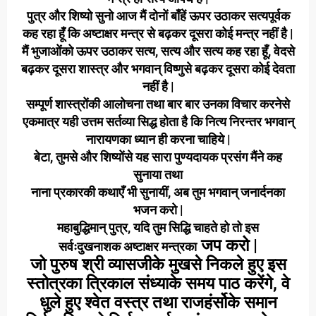
पुत्र और शिष्यो सुनो आज मैं दोनों बाँहें ऊपर उठाकर सत्यपूर्वक
कह रहा हूँ कि
अष्टाक्षर मन्त्र से बढ़कर दूसरा कोई मन्त्र नहीं है |
मैं भुजाओंको ऊपर उठाकर सत्य, सत्य और सत्य कह रहा हूँ, वेदसे
बढ़कर दूसरा शास्त्र और भगवान् विष्णुसे बढ़कर दूसरा कोई देवता
नहीं है |
सम्पूर्ण शास्त्रोंकी आलोचना तथा बार बार उनका विचार करनेसे
एकमात्र यही उत्तम सर्तव्या सिद्ध होता है कि नित्य निरन्तर भगवान्
नारायणका ध्यान ही करना चाहिये |
बेटा, तुमसे और शिष्योंसे यह सारा पुण्यदायक प्रसंग मैंने कह
सुनाया तथा
नाना प्रकारकी कथाएँ भी सुनायीं, अब तुम भगवान् जनार्दनका
भजन करो |
महाबुद्धिमान् पुत्र, यदि तुम सिद्धि चाहते हो तो इस
जप करो |
सर्वःदुखनाशक
अष्टाक्षर मन्त्रका
जो पुरुष श्री व्यासजीके मुखसे निकले हुए इस
स्तोत्रका त्रिकाल संध्याके समय पाठ करेंगे, वे
धुले हुए श्वेत वस्त्र तथा राजहंर्सोके समान