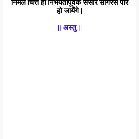
निर्मल चित्त हो निर्भयतापूर्वक संसार सागरसे पार
हो जायैंगे |
|| अस्तु ||