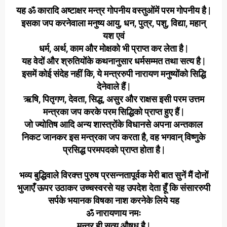
यह ॐ कारादि अष्टाक्षर मन्त्र गोपनीय वस्तुओंमें परम गोपनीय है |
इसका जप करनेवाला मनुष्य आयु, धन, पुत्र, पशु, विद्या, महान्
यश एवं
धर्म, अर्थ, काम और मोक्षको भी प्राप्त कर लेता है |
यह वेदों और श्रुतियोंके कथनानुसार धर्मसम्मत तथा सत्य है |
इसमें कोई संदेह नहीं कि, ये मन्त्ररुपी नारायण मनुष्योंको सिद्धि
देनेवाले हैं |
ऋषि, पितृगण, देवता, सिद्ध, असुर और राक्षस इसी परम उत्तम
मन्त्रका जप करके परम सिद्धिको प्राप्त हुए हैं |
जो ज्योतिष आदि अन्य शास्त्रोंके विधानसे अपना अन्तकाल
निकट जानकर इस मन्त्रका जप करता है, वह भगवान् विष्णुके
प्रसिद्ध परमपदको प्राप्त होता है |
भव्य बुद्धिवाले विरक्त्त पुरुष प्रसन्नतापूर्वक मेरी बात सुनें मैं दोनों
भुजाएँ ऊपर उठाकर उच्चस्वरसे यह उपदेश देता हूँ कि संसाररुपी
सर्पके भयानक विषका नाश करनेके लिये यह
ॐ नारायणाय नमः
मन्त्र ही सत्य औषध है |